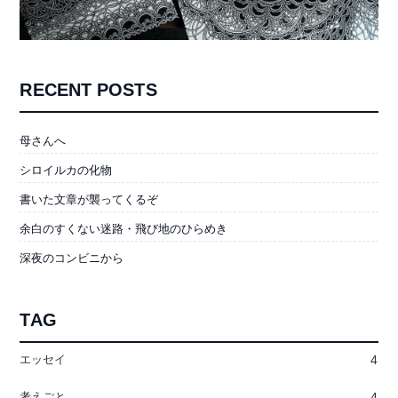
RECENT POSTS
母さんへ
シロイルカの化物
書いた文章が襲ってくるぞ
余白のすくない迷路・飛び地のひらめき
深夜のコンビニから
TAG
エッセイ
4
考えごと
4