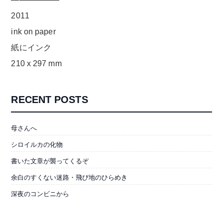
2011
ink on paper
紙にインク
210 x 297 mm
RECENT POSTS
母さんへ
シロイルカの化物
書いた文章が襲ってくるぞ
余白のすくない迷路・飛び地のひらめき
深夜のコンビニから